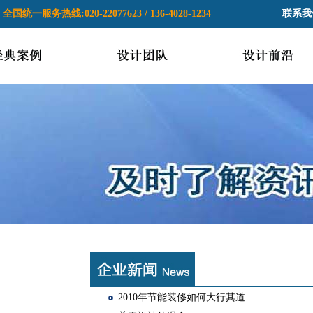
全国统一服务热线:020-22077623 / 136-4028-1234
联系我
2010年节能装修如何大行其道