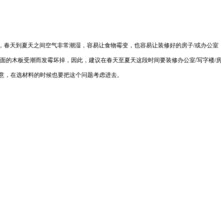
，春天到夏天之间空气非常潮湿，容易让食物霉变，也容易让装修好的房子/或办公室
面的木板受潮而发霉坏掉，因此，建议在春天至夏天这段时间要装修办公室/写字楼/
注意，在选材料的时候也要把这个问题考虑进去。