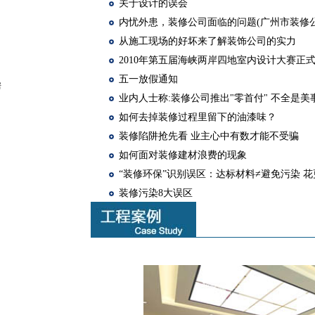
关于设计的误会
内忧外患，装修公司面临的问题(广州市装修公
从施工现场的好坏来了解装饰公司的实力
2010年第五届海峡两岸四地室内设计大赛正
五一放假通知
房
业内人士称:装修公司推出"零首付" 不全是美
如何去掉装修过程里留下的油漆味？
装修陷阱抢先看 业主心中有数才能不受骗
如何面对装修建材浪费的现象
“装修环保”识别误区：达标材料≠避免污染 
装修污染8大误区