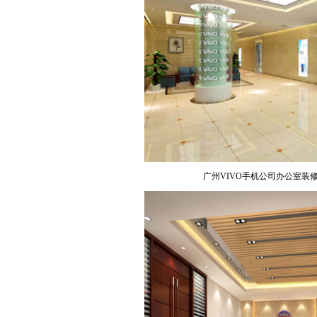
广州VIVO手机公司办公室装