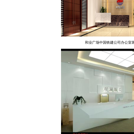
和业广场中国铁建公司办公室