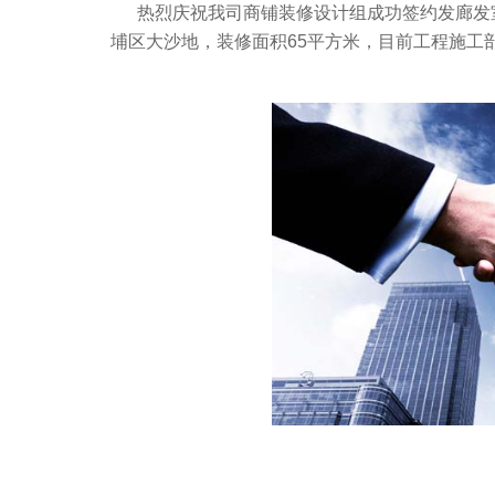
热烈庆祝我司商铺装修设计组成功签约发廊发室装
埔区大沙地，装修面积65平方米，目前工程施工