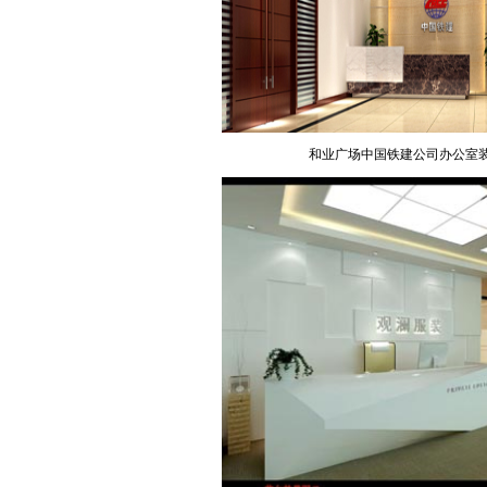
和业广场中国铁建公司办公室