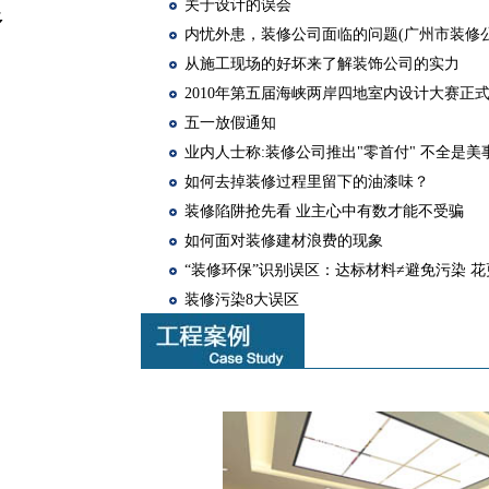
关于设计的误会
多
内忧外患，装修公司面临的问题(广州市装修公
从施工现场的好坏来了解装饰公司的实力
2010年第五届海峡两岸四地室内设计大赛正
五一放假通知
业内人士称:装修公司推出"零首付" 不全是美
如何去掉装修过程里留下的油漆味？
装修陷阱抢先看 业主心中有数才能不受骗
如何面对装修建材浪费的现象
“装修环保”识别误区：达标材料≠避免污染 
装修污染8大误区