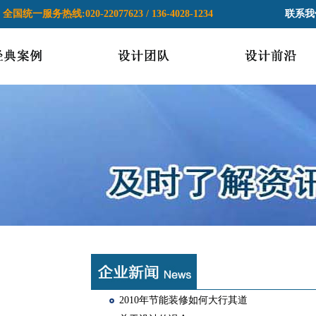
全国统一服务热线:020-22077623 / 136-4028-1234
联系我
2010年节能装修如何大行其道