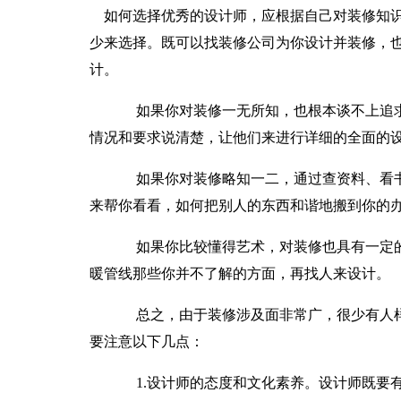
如何选择优秀的设计师，应根据自己对装修知识
少来选择。既可以找装修公司为你设计并装修，也
计。
如果你对装修一无所知，也根本谈不上追求
情况和要求说清楚，让他们来进行详细的全面的
如果你对装修略知一二，通过查资料、看书
来帮你看看，如何把别人的东西和谐地搬到你的
如果你比较懂得艺术，对装修也具有一定的
暖管线那些你并不了解的方面，再找人来设计。
总之，由于装修涉及面非常广，很少有人样
要注意以下几点：
1.设计师的态度和文化素养。设计师既要有