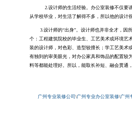
2.设计师的生活经验。办公室装修不仅要讲
从学校毕业，对生活了解得不多，所以他的设计
3.设计师的“出身”。设计师也并非全才，因
个：工程建筑院校的毕业生、工艺美术或环境艺
装的设计师，对色彩、造型较擅长；学工艺美术
有独到的审美眼光，对办公家具和饰品的配置较
料等都能处理好。所以，能取长补短、融会贯通
广州专业装修公司
\
广州专业办公室装修
\
广州