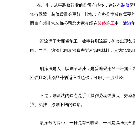
在广州，从事装修行业的公司有很多，建议有
装修
需
较有保障，装修质量会更好，比如：有办公室装修需要
面由广州非常装饰公司给大家介绍在
装修施工
中，
油漆
滚涂适于大面积施工，效率较刷涂高，但会出现如
的。而且，滚涂比用刷涂多费近
20%
的材料，人为地增加
刷涂法是人工以刷子涂漆，是普遍采用的一种施工
性强且对油漆品种的适应性也强，可用于一般油漆。
不过，刷涂法的缺点是手工操作劳动强度大，效率
痕、流挂、涂刷不均的缺陷。
喷涂分为两种，一种是有气喷涂，一种是高压无气